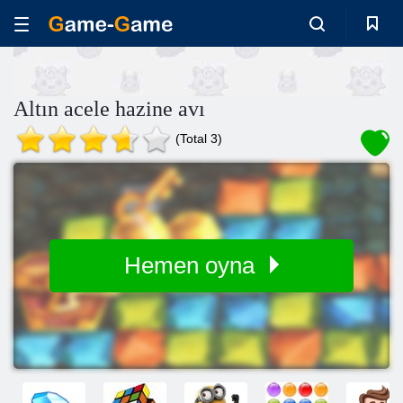
Altın acele hazine avı
(Total 3)
Hemen oyna