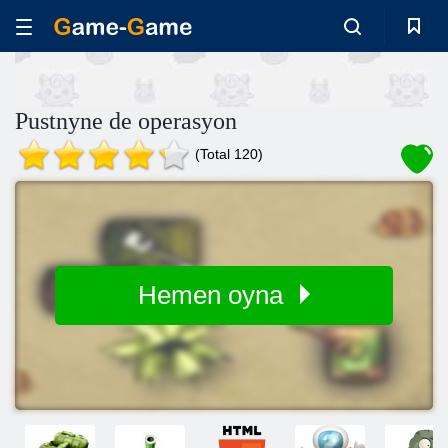
Pustnyne de operasyon
(Total 120)
Hemen oyna