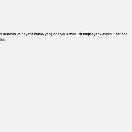
zı deneyin ve hayatta kalma yarışında yer almak. Bir bilgisayar klavyesi üzerinde
olun.