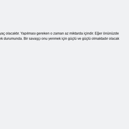
yaç olacaktır. Yapılması gereken o zaman az miktarda içindir. Eğer önünüzde
ek durumunda. Bir savaşçı onu yenmek için güçlü ve güçlü olmaktadır olacak