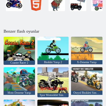
Benzer flash oyunlar
Bisiklet Yarışı 2
X-Deneme Yarışı
Coaster Racer 2
Moto Deneme Yarışı
Otoyol Bisikleti Simülatörü
Spor Motosiklet Simülatörü