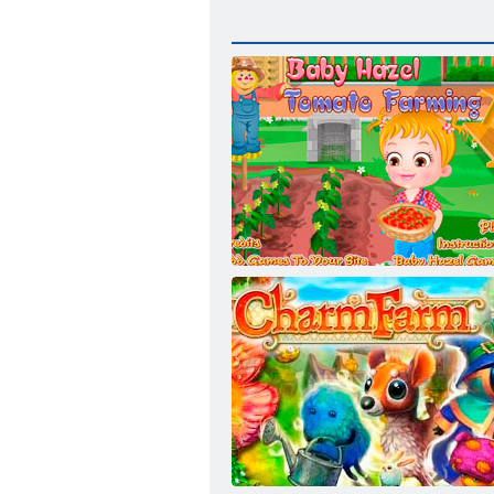
Bebek Hazel. Domates yetiştiriciliği