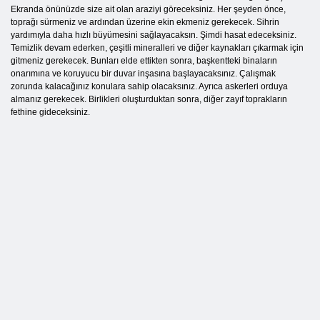
Ekranda önünüzde size ait olan araziyi göreceksiniz. Her şeyden önce,
toprağı sürmeniz ve ardından üzerine ekin ekmeniz gerekecek. Sihrin
yardımıyla daha hızlı büyümesini sağlayacaksın. Şimdi hasat edeceksiniz.
Temizlik devam ederken, çeşitli mineralleri ve diğer kaynakları çıkarmak için
gitmeniz gerekecek. Bunları elde ettikten sonra, başkentteki binaların
onarımına ve koruyucu bir duvar inşasına başlayacaksınız. Çalışmak
zorunda kalacağınız konulara sahip olacaksınız. Ayrıca askerleri orduya
almanız gerekecek. Birlikleri oluşturduktan sonra, diğer zayıf toprakların
fethine gideceksiniz.