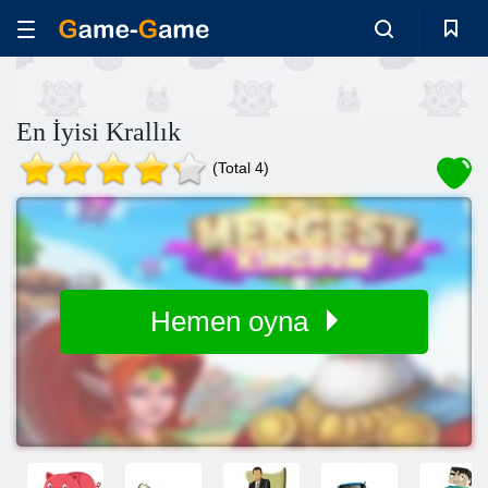
En İyisi Krallık
(Total 4)
Hemen oyna