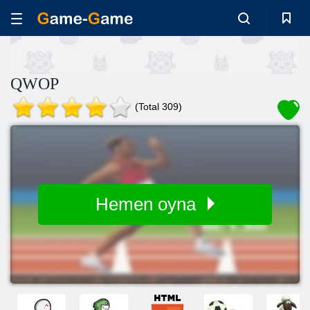
QWOP
(Total 309)
Hemen oyna