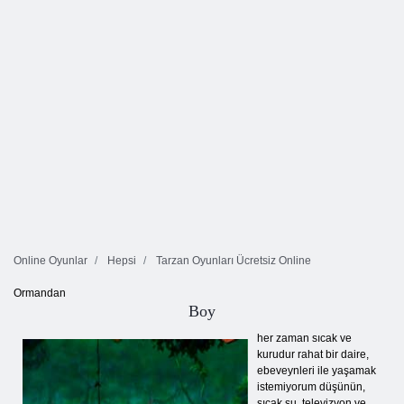
Online Oyunlar
Hepsi
Tarzan Oyunları Ücretsiz Online
Ormandan
Boy
her zaman sıcak ve
kurudur rahat bir daire,
ebeveynleri ile yaşamak
istemiyorum düşünün,
sıcak su, televizyon ve