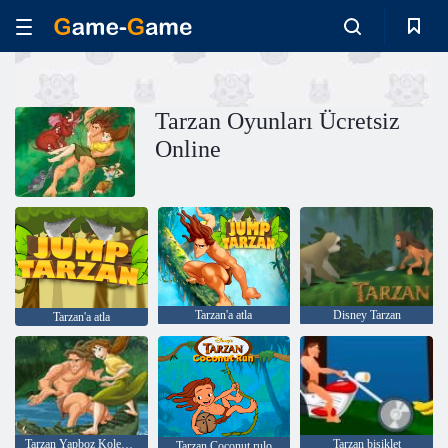
Tarzan Oyunları Ücretsiz
Online
Tarzan'a atla
Disney Tarzan
Tarzan'a atla
Tarzan Yapboz Koleksiyonu
Tarzan bisiklet
Tarzan Coconut rulo