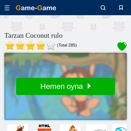
Tarzan Coconut rulo
(Total 285)
Hemen oyna