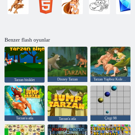
Benzer flash oyunlar
Disney Tarzan
Tarzan Yapboz Koleksiyonu
Tarzan bisiklet
Tarzan'a atla
Çizgi 98
Tarzan'a atla