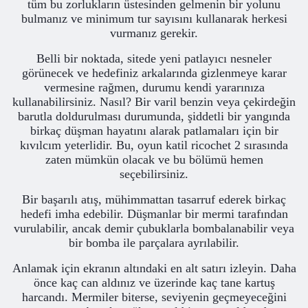
tüm bu zorlukların üstesinden gelmenin bir yolunu
bulmanız ve minimum tur sayısını kullanarak herkesi
vurmanız gerekir.
Belli bir noktada, sitede yeni patlayıcı nesneler
görünecek ve hedefiniz arkalarında gizlenmeye karar
vermesine rağmen, durumu kendi yararınıza
kullanabilirsiniz. Nasıl? Bir varil benzin veya çekirdeğin
barutla doldurulması durumunda, şiddetli bir yangında
birkaç düşman hayatını alarak patlamaları için bir
kıvılcım yeterlidir. Bu, oyun katil ricochet 2 sırasında
zaten mümkün olacak ve bu bölümü hemen
seçebilirsiniz.
Bir başarılı atış, mühimmattan tasarruf ederek birkaç
hedefi imha edebilir. Düşmanlar bir mermi tarafından
vurulabilir, ancak demir çubuklarla bombalanabilir veya
bir bomba ile parçalara ayrılabilir.
Anlamak için ekranın altındaki en alt satırı izleyin. Daha
önce kaç can aldınız ve üzerinde kaç tane kartuş
harcandı. Mermiler biterse, seviyenin geçmeyeceğini