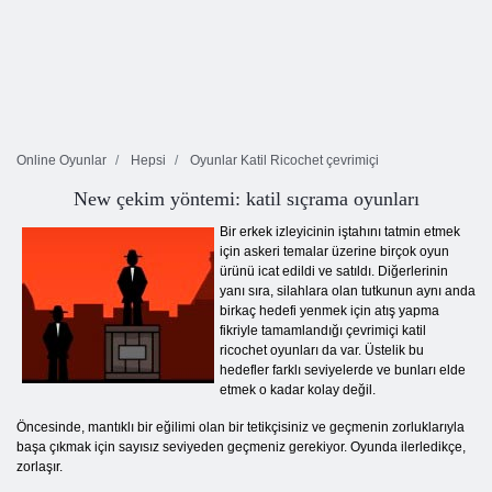
Online Oyunlar
Hepsi
Oyunlar Katil Ricochet çevrimiçi
New çekim yöntemi: katil sıçrama oyunları
Bir erkek izleyicinin iştahını tatmin etmek
için askeri temalar üzerine birçok oyun
ürünü icat edildi ve satıldı. Diğerlerinin
yanı sıra, silahlara olan tutkunun aynı anda
birkaç hedefi yenmek için atış yapma
fikriyle tamamlandığı çevrimiçi katil
ricochet oyunları da var. Üstelik bu
hedefler farklı seviyelerde ve bunları elde
etmek o kadar kolay değil.
Öncesinde, mantıklı bir eğilimi olan bir tetikçisiniz ve geçmenin zorluklarıyla
başa çıkmak için sayısız seviyeden geçmeniz gerekiyor. Oyunda ilerledikçe,
zorlaşır.