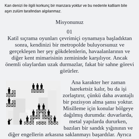
Kan denizi ile ilgili korkunç bir manzara yoktur ve bu nedenle katliam bile
aşırı zulüm tarafından algılanmaz.
Misyonunuz
01
Katil sıçrama oyunları çevrimiçi oynamaya başladıktan
sonra, kendinizi bir metropolde buluyorsunuz ve
gerçekleşen her şey gökdelenlerin, havaalanlarının ve
diğer kent mimarisinin zemininde karşılıyor. Ancak
önemli olaylardan uzak durmazlar, fakat bir sahne görevi
görürler.
Ana karakter her zaman
hareketsiz kalır, bu da işi
zorlaştırır, çünkü daha avantajlı
bir pozisyon alma şansı yoktur.
Misilleme için konular bölgeye
dağılmış durumda: duvarlarda,
metal yapılarda dururken,
bazıları bir sandık yığınının ve
diğer engellerin arkasına saklanmayı başardılar. Ayrıca