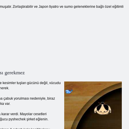
şatır. Zorlaştırabilir ve Japon tiyatro ve sumo geleneklerine bağlı özel eğitimli
sı gerekmez
e kesimler tuşları gücünü değil, vücudu
enerek.
aha çabuk yorulması nedeniyle, biraz
ka var.
 karar verdi. Mayolar cesetleri
boğucu pyshechek şirket eğlenin.