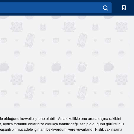
o olduğunu kuvvetle şüphe olabilir. Ama özellikle onu arena dışına rakibini
ın, ayrıca formunu onlar bize oldukça tanıdık değil sahip olduğunu görürsünüz.
başarılı bir mücadele için anı bekliyordum, yere yuvarlandı. Pislik yakınsama