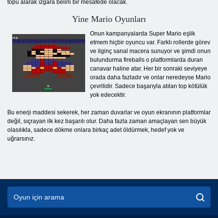
topu alarak ızgara belirli bir mesafede olacak.
Yine Mario Oyunları
Onun kampanyalarda Super Mario eşlik
etmem hiçbir oyuncu var. Farklı rollerde görev
ve ilginç sanal macera sunuyor ve şimdi onun
bulundurma fireballs o platformlarda duran
canavar haline atar. Her bir sonraki seviyeye
orada daha fazladır ve onlar neredeyse Mario
çevrilidir. Sadece başarıyla atılan top kötülük
yok edecektir.
Bu enerji maddesi sekerek, her zaman duvarlar ve oyun ekranının platformlar
değil, sıçrayan ilk kez başarılı olur. Daha fazla zaman amaçlayan sen büyük
olasılıkla, sadece dökme onlara birkaç adet öldürmek, hedef yok ve
uğrarsınız.