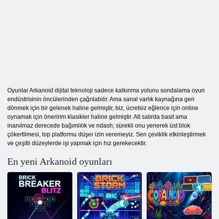
Oyunlar Arkanoid dijital teknoloji sadece kalkınma yolunu sondalama oyun
endüstrisinin öncülerinden çağrılabilir. Ama sanal varlık kaynağına geri
dönmek için bir gelenek haline gelmiştir, biz, ücretsiz eğlence için online
oynamak için öneririm klasikler haline gelmiştir. Alt satırda basit ama
inanılmaz derecede bağımlılık ve ndash; sürekli onu yenerek üst blok
çökertilmesi, top platformu düşer izin veremeyiz. Sen çeviklik etkinleştirmek
ve çeşitli düzeylerde işi yapmak için hız gerekecektir.
En yeni Arkanoid oyunları