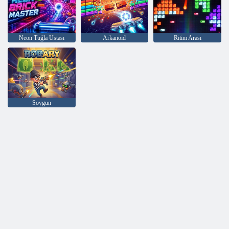
Neon Tuğla Ustası
Arkanoid
Ritim Arası
Soygun