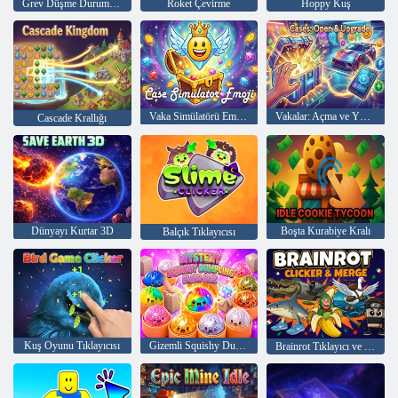
Grev Düşme Durumları ve Rütbeler
Roket Çevirme
Hoppy Kuş
Vaka Simülatörü Emojisi
Vakalar: Açma ve Yükseltme
Cascade Krallığı
Dünyayı Kurtar 3D
Boşta Kurabiye Kralı
Balçık Tıklayıcısı
Kuş Oyunu Tıklayıcısı
Gizemli Squishy Dumpling Kör Kutu
Brainrot Tıklayıcı ve Birleştirme