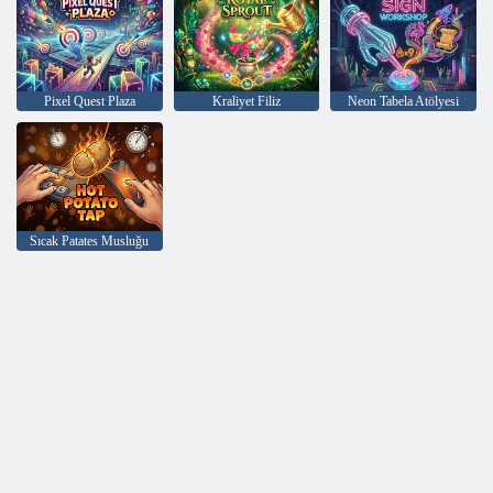
Pixel Quest Plaza
Kraliyet Filiz
Neon Tabela Atölyesi
Sıcak Patates Musluğu