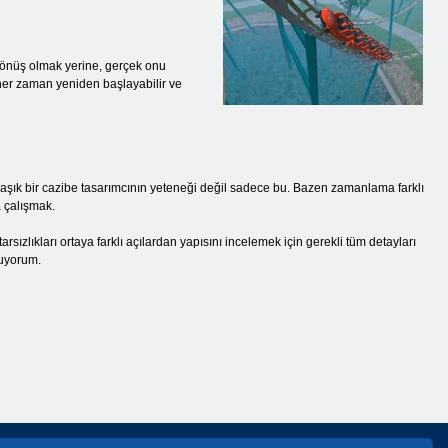
 dönüş olmak yerine, gerçek onu
her zaman yeniden başlayabilir ve
ık bir cazibe tasarımcının yeteneği değil sadece bu. Bazen zamanlama farklı
 çalışmak.
ızlıkları ortaya farklı açılardan yapısını incelemek için gerekli tüm detayları
luyorum.