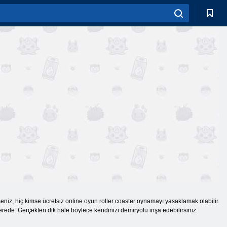
eniz, hiç kimse ücretsiz online oyun roller coaster oynamayı yasaklamak olabilir.
erede. Gerçekten dik hale böylece kendinizi demiryolu inşa edebilirsiniz.