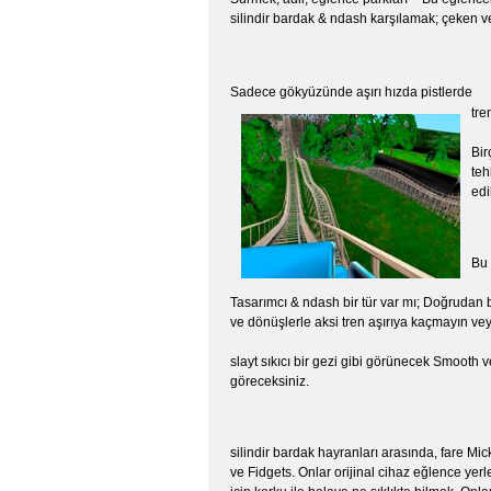
silindir bardak & ndash karşılamak; çeken 
Sadece gökyüzünde aşırı hızda pistlerde
tre
Bir
teh
edi
Bu 
Tasarımcı & ndash bir tür var mı; Doğrudan bo
ve dönüşlerle aksi tren aşırıya kaçmayın 
slayt sıkıcı bir gezi gibi görünecek Smooth 
göreceksiniz.
silindir bardak hayranları arasında, fare Mi
ve Fidgets. Onlar orijinal cihaz eğlence yerle