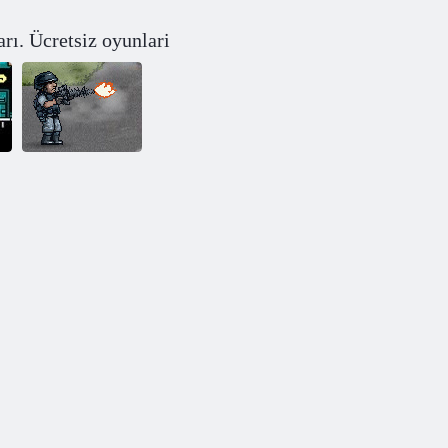
rı. Ücretsiz oyunlari
Street Fighter