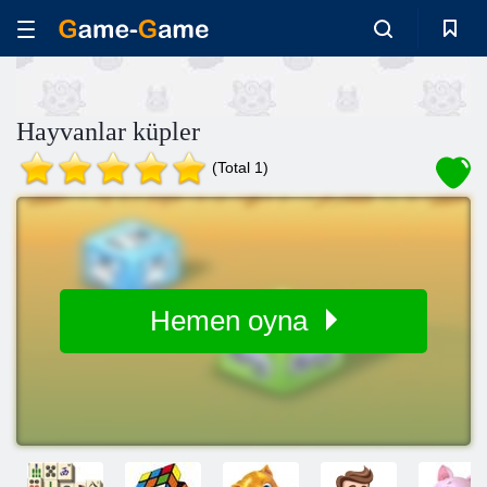
Hayvanlar küpler
(Total 1)
Hemen oyna