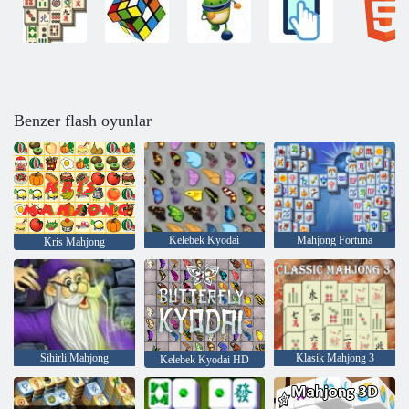
Benzer flash oyunlar
Kelebek Kyodai
Mahjong Fortuna
Kris Mahjong
Sihirli Mahjong
Klasik Mahjong 3
Kelebek Kyodai HD