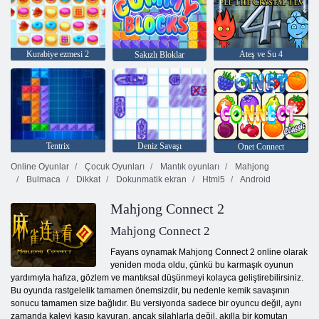
Kurabiye ezmesi 2
Ateş ve Su 4
Sakızlı Bloklar
Tentrix
Deniz Savaşı
Onet Connect
Online Oyunlar
Çocuk Oyunları
Mantık oyunları
Mahjong
Bulmaca
Dikkat
Dokunmatik ekran
Html5
Android
Mahjong Connect 2
Mahjong Connect 2
Fayans oynamak Mahjong Connect 2 online olarak
yeniden moda oldu, çünkü bu karmaşık oyunun
yardımıyla hafıza, gözlem ve mantıksal düşünmeyi kolayca geliştirebilirsiniz.
Bu oyunda rastgelelik tamamen önemsizdir, bu nedenle kemik savaşının
sonucu tamamen size bağlıdır. Bu versiyonda sadece bir oyuncu değil, aynı
zamanda kaleyi kasıp kavuran, ancak silahlarla değil, akılla bir komutan