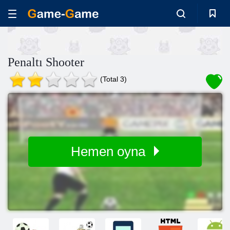
Penaltı Shooter
(Total 3)
Hemen oyna