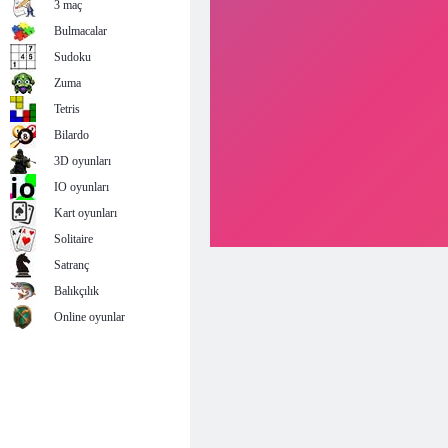
3 maç
Bulmacalar
Sudoku
Zuma
Tetris
Bilardo
3D oyunları
IO oyunları
Kart oyunları
Solitaire
Satranç
Balıkçılık
Online oyunlar