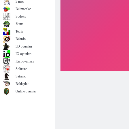
3 maç
Bulmacalar
Sudoku
Zuma
Tetris
Bilardo
3D oyunları
IO oyunları
Kart oyunları
Solitaire
Satranç
Balıkçılık
Online oyunlar