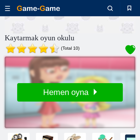
Kaytarmak oyun okulu
(Total 10)
Hemen oyna