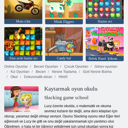
Moto x3m
Hazine avı
Minik Diggers
Altın acele hazine avı
Candy bul
Bebek Hazel. Şükran eğlenceli
Online Oyunlar
Beceri Oyunları
Çocuk Oyunları
Görev oyunları
Kız Oyunları
Beceri
Nesne Toplama
Gizli Nesne Bulma
Okul
Dokunmatik ekran
Html5
Kaytarmak oyun okulu
Slacking game school
Lucy özenle okulda, o matematik ve okuma
sevmez kızların tür değil, ama ders kitapları için
oturup, yaramaz değil olmayı seviyor. Oyunu Slacking oyunu okul Eğer ileri
eğlenceli ve Lucy ile gitti ve onu değil yakalanmamak için yardımcı olur.
Öğretmen, o hala iyi bir öğrenci yetiştirmek için umut okuldan sonra kız