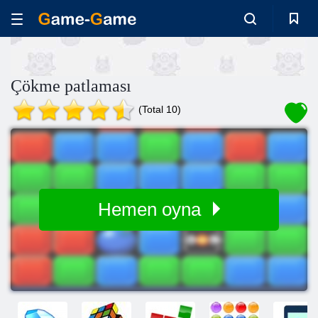
Çökme patlaması
(Total 10)
Hemen oyna