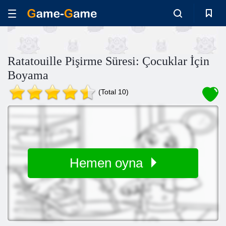
Ratatouille Pişirme Süresi: Çocuklar İçin
Boyama
(Total 10)
Hemen oyna