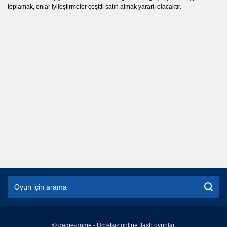
toplamak, onlar iyileştirmeler çeşitli satın almak yararlı olacaktır.
© game-game - Ücretsiz online flash oyunlar