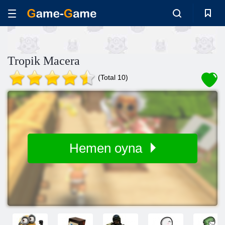
Tropik Macera
(Total 10)
Hemen oyna