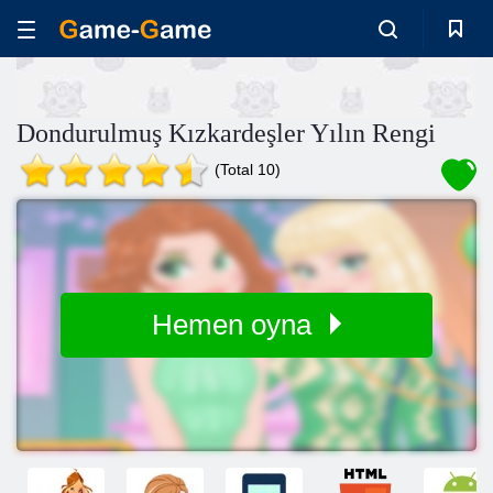
Dondurulmuş Kızkardeşler Yılın Rengi
(Total 10)
Hemen oyna