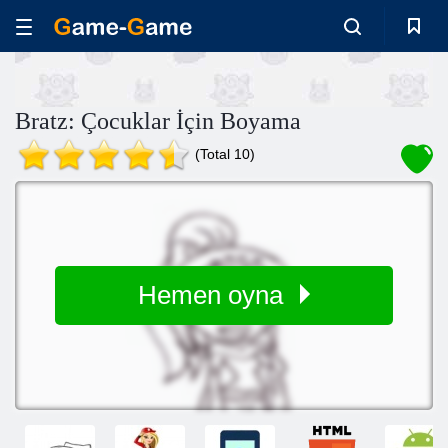
Bratz: Çocuklar İçin Boyama
(Total 10)
Hemen oyna