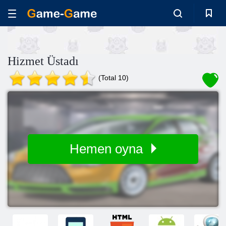
Hizmet Üstadı
(Total 10)
Hemen oyna