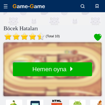
Böcek Hataları
(Total 10)
Hemen oyna