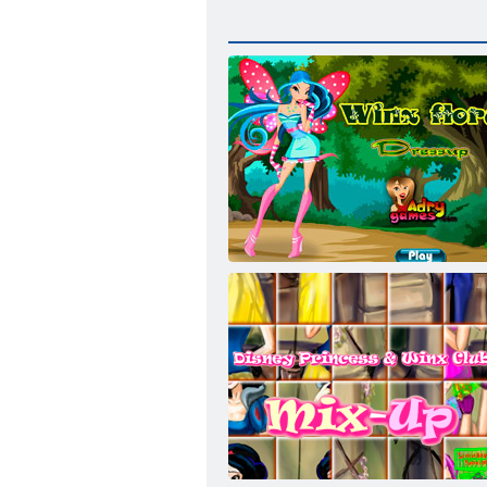
Winx Flora Giydirme