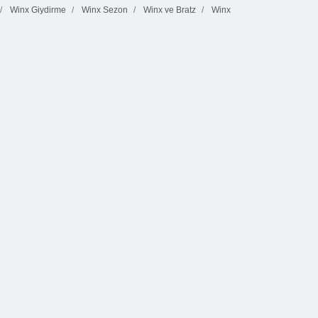
Winx Giydirme
Winx Sezon
Winx ve Bratz
Winx