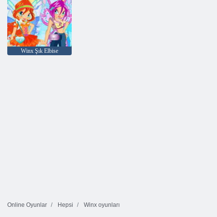
Winx Şık Elbise
Online Oyunlar
Hepsi
Winx oyunları