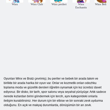
Winx
Winx Club
Winx perileri
Winx
Winx Believi
Enchantix
Oyunları Winx ve Bratz çevrimiçi, bu periler ve bebek bir arada takım ve
birlikte bir arada harika bir oyun var. Onlar ve kozmetik onları odezhku
toplama moda ve güzellik dersleri öğretim oynamak için kız ücretsiz davet
ediyoruz. Bir disko, bir tarih, spor salonu veya seyahat yürüyüşe: Artık sadece
nerede kızlardan birini göndermek için tercih, aynı kategorideki onlarla
iletişim kurabilirsiniz. Her durum için bir elbise ve bir sonraki zevk uydurma
olduğunu. En açık ve makyaj durumlarda, dönüşümün bir an zevk.