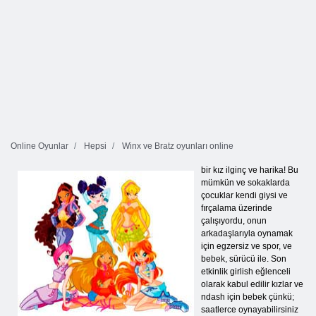
Online Oyunlar
Hepsi
Winx ve Bratz oyunları online
bir kız ilginç ve harika! Bu
mümkün ve sokaklarda
çocuklar kendi giysi ve
fırçalama üzerinde
çalışıyordu, onun
arkadaşlarıyla oynamak
için egzersiz ve spor, ve
bebek, sürücü ile. Son
etkinlik girlish eğlenceli
olarak kabul edilir kızlar ve
ndash için bebek çünkü;
saatlerce oynayabilirsiniz