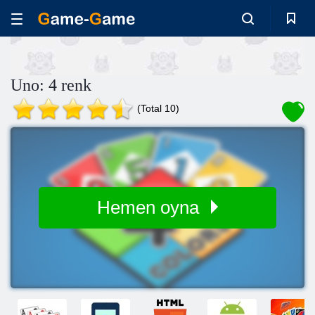
Uno: 4 renk
(Total 10)
Hemen oyna