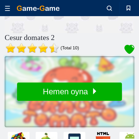
Cesur domates 2
(Total 10)
Hemen oyna