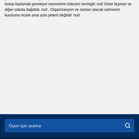
bulup toplamak gerekiyor nesnelerin listesini vermiştir. null Onlar taşınan ve
diğer odada dağıtıldı. null , Organizasyon ve zaman alacak sahnenin
kurulumu Acele ama asla yeterli değildir. null