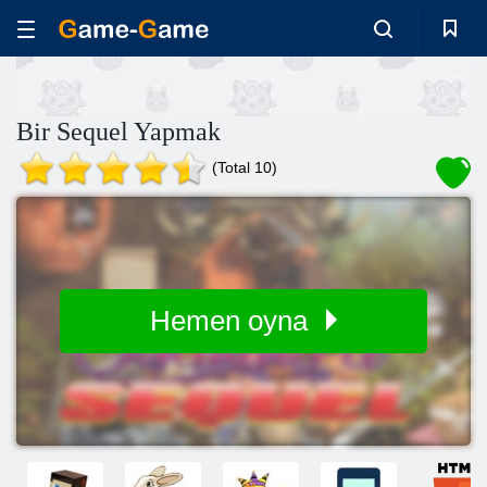
Bir Sequel Yapmak
(Total 10)
Hemen oyna