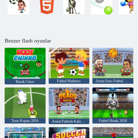
Benzer flash oyunlar
Futbol Madness
Arena Euro Futbol Heads
Bacak Cinco
Toon Kupası 2016
Futbol Heads 2018
Arena Futbola Kafa Bütün Yıldızlar