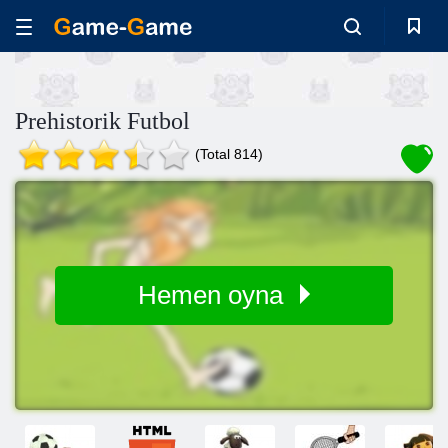
Prehistorik Futbol
(Total 814)
Hemen oyna