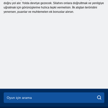
doğru yol alır. Yolda devriye gezecek. Silahını onlara doğrultmak ve yenilgiye
uğratmak için görünüşlerine hızlıca tepki vermelisin. İlk atıştan teröristini
yenersen, puanlar ve muhtemelen ek bonuslar alırsın.