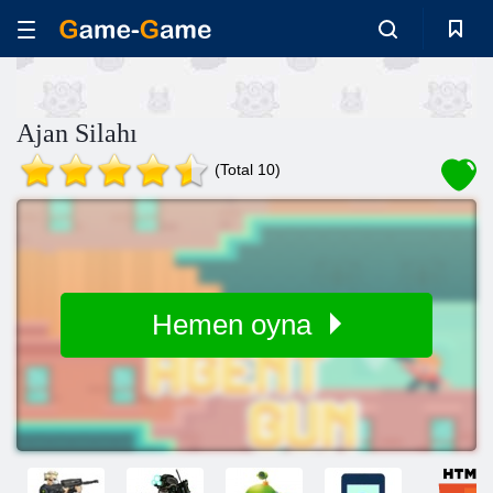
Ajan Silahı
(Total 10)
Hemen oyna