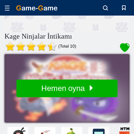
Kage Ninjalar İntikamı
(Total 10)
Hemen oyna