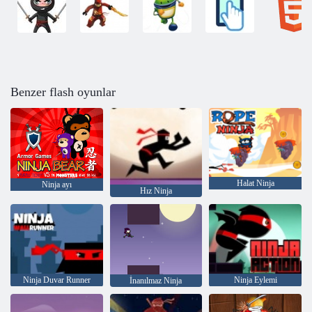
Benzer flash oyunlar
Halat Ninja
Ninja ayı
Hız Ninja
Ninja Duvar Runner
Ninja Eylemi
İnanılmaz Ninja