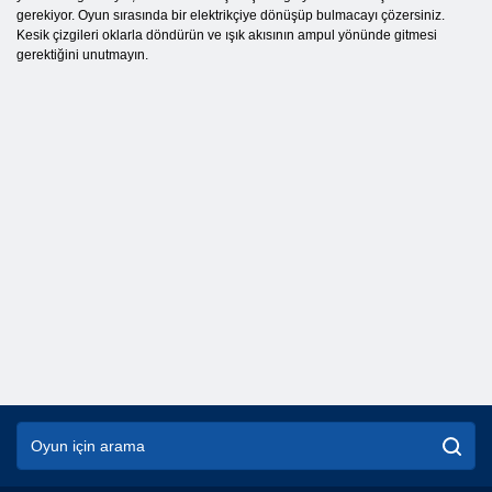
gerekiyor. Oyun sırasında bir elektrikçiye dönüşüp bulmacayı çözersiniz.
Kesik çizgileri oklarla döndürün ve ışık akısının ampul yönünde gitmesi
gerektiğini unutmayın.