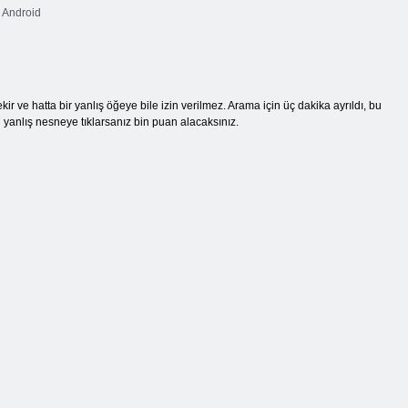
Android
e hatta bir yanlış öğeye bile izin verilmez. Arama için üç dakika ayrıldı, bu
 yanlış nesneye tıklarsanız bin puan alacaksınız.