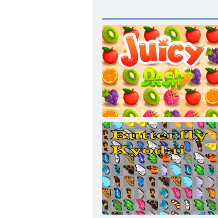
Sulu çizgi