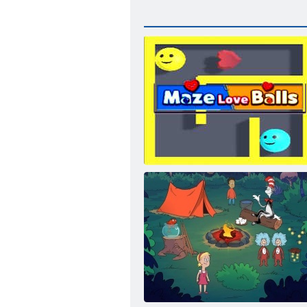
Labirent Aşk Topları