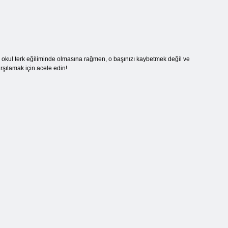
e, okul terk eğiliminde olmasına rağmen, o başınızı kaybetmek değil ve
rşılamak için acele edin!