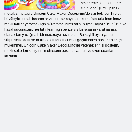
şekerleme şaheserlerine
sihirli dönüşümü, parlak
mutfak simülatörü Unicorn Cake Maker Decorating'de sizi bekliyor. Proje,
büyüleyici temalı tasarımlar ve sonsuz sayıda dekoratif unsurla inanılmaz
renkli tatlılar yaratmak için mükemmel bir fırsat sunuyor. Hayal gücünüzün ve
hayal gücünüzün, her tatlı ikram için benzersiz bir tasarım yaratmanıza
olanak tanıyacağı tatlı bir maceraya hazır olun. Bu keyifli oyun yaratıcı
sürprizlerle dolu ve mutfakta dinlendirici vakit geçirmekten hoşlananlar için
mükemmel. Unicorn Cake Maker Decorating'de yeteneklerinizi gösterin,
renkli şekerleri karıştırın, muhteşem pastalar yaratın ve oyun puanları
kazanın.