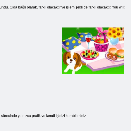
. Gıda bağlı olarak, farklı olacaktır ve işlem şekli de farklı olacaktır. You will:
ürecinde yalnızca pratik ve kendi işinizi kurabilirsiniz.