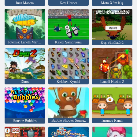
Inca Macera
Köy Heroes
Moto X3m Kış
Totemia: Lanetli Mermerler
Kaleci Şampiyonu
Kuş Simülatörü
Dinoz
Kelebek Kyodai
Lanetli Hazine 2
Bubble Shooter Sonsuz
Turuncu Ranch
Sonsuz Bubbles