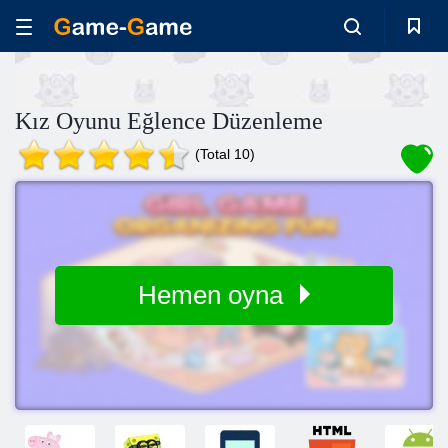
Kız Oyunu Eğlence Düzenleme
(Total 10)
Hemen oyna