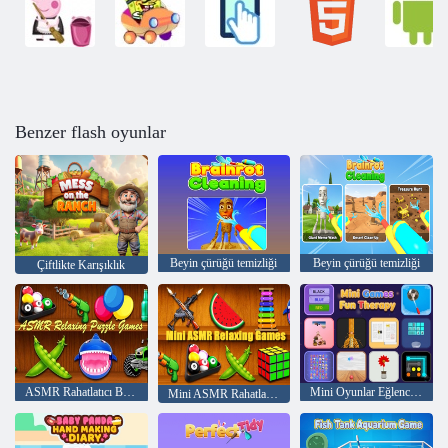
Benzer flash oyunlar
Beyin çürüğü temizliği
Beyin çürüğü temizliği
Çiftlikte Karışıklık
ASMR Rahatlatıcı Bulmaca Oyunları
Mini Oyunlar Eğlenceli Terapi
Mini ASMR Rahatlatıcı Oyunlar