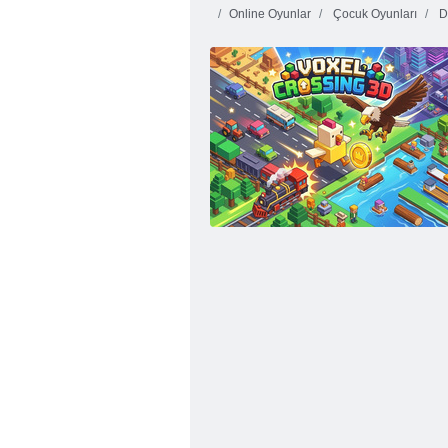
Online Oyunlar
Çocuk Oyunları
D
Piksel Savaşçısı