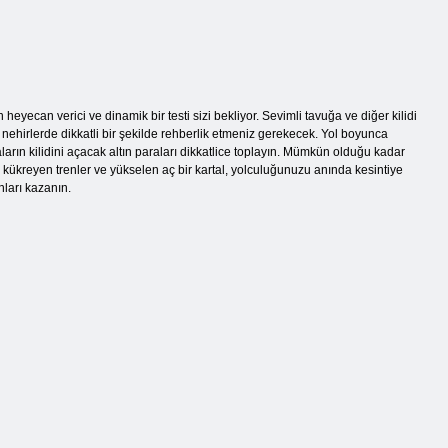
yecan verici ve dinamik bir testi sizi bekliyor. Sevimli tavuğa ve diğer kilidi
kan nehirlerde dikkatli bir şekilde rehberlik etmeniz gerekecek. Yol boyunca
aların kilidini açacak altın paraları dikkatlice toplayın. Mümkün olduğu kadar
, kükreyen trenler ve yükselen aç bir kartal, yolculuğunuzu anında kesintiye
ları kazanın.