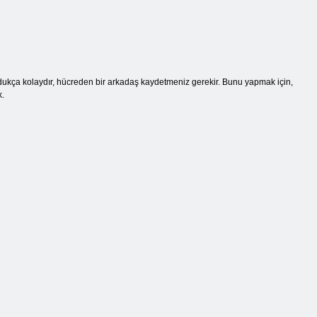
dukça kolaydır, hücreden bir arkadaş kaydetmeniz gerekir. Bunu yapmak için,
k.