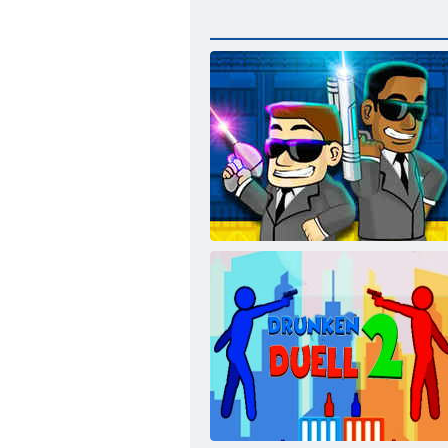
Yabancı avcı