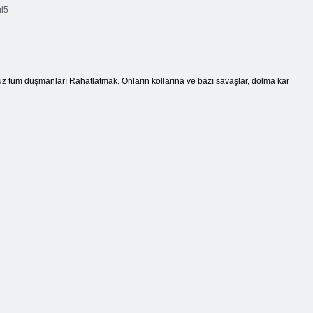
l5
 tüm düşmanları Rahatlatmak. Onların kollarına ve bazı savaşlar, dolma kar