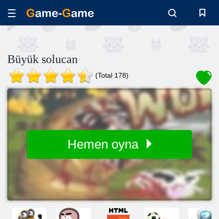
Büyük solucan
(Total 178)
Hemen oyna