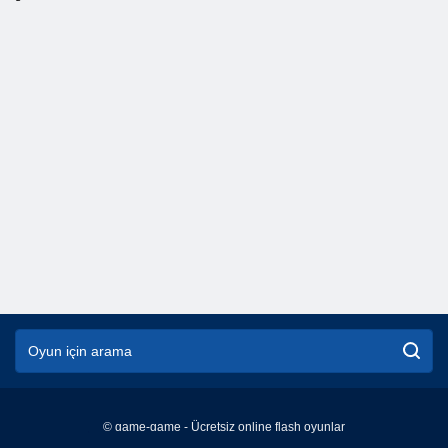
© game-game - Ücretsiz online flash oyunlar