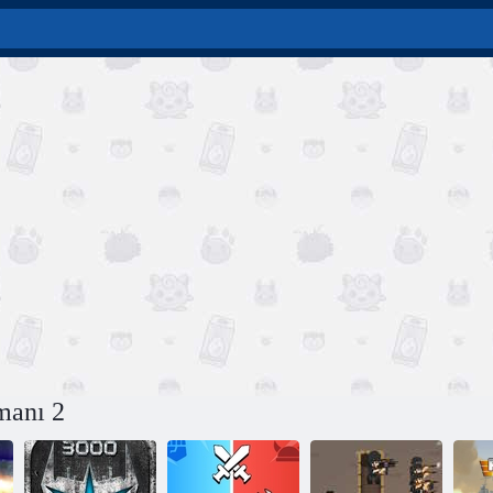
manı 2