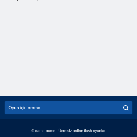
© game-game - Ücretsiz online flash oyunlar